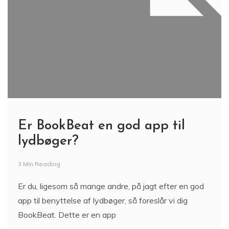
Er BookBeat en god app til
lydbøger?
3 Min Reading
Er du, ligesom så mange andre, på jagt efter en god
app til benyttelse af lydbøger, så foreslår vi dig
BookBeat. Dette er en app