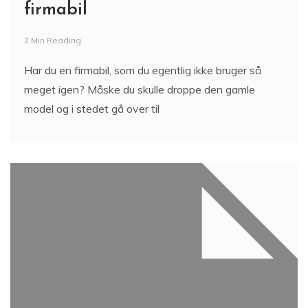
firmabil
2 Min Reading
Har du en firmabil, som du egentlig ikke bruger så
meget igen? Måske du skulle droppe den gamle
model og i stedet gå over til