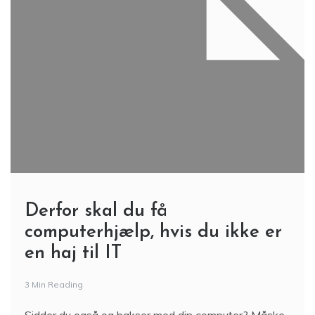
Derfor skal du få
computerhjælp, hvis du ikke er
en haj til IT
3 Min Reading
Sidder du også og bakser med din computer? Måske