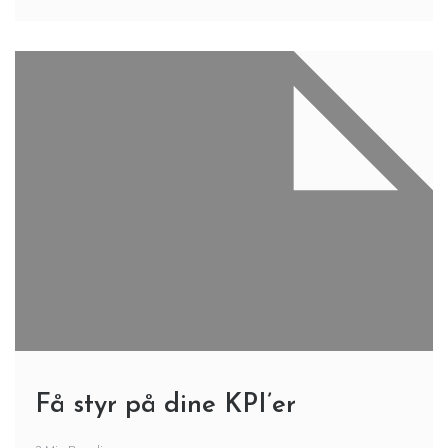
Få styr på dine KPI’er