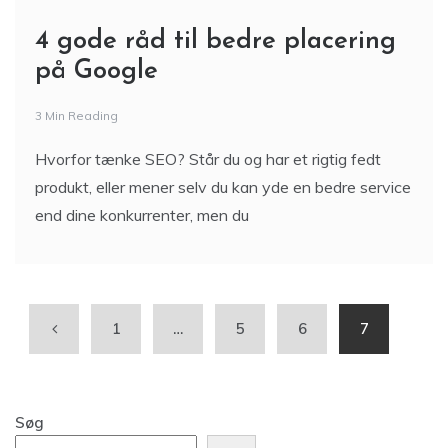
4 gode råd til bedre placering
på Google
3 Min Reading
Hvorfor tænke SEO? Står du og har et rigtig fedt
produkt, eller mener selv du kan yde en bedre service
end dine konkurrenter, men du
1
…
5
6
7
Søg