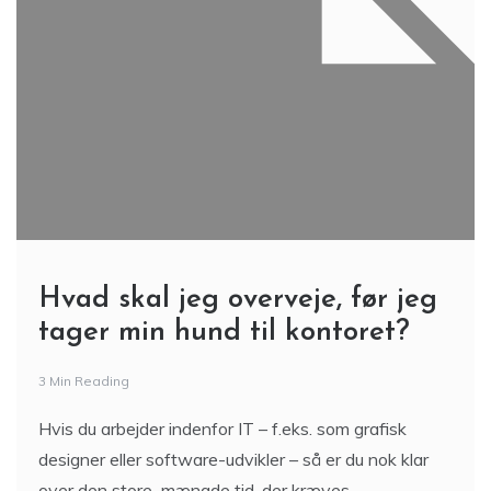
Hvad skal jeg overveje, før jeg
tager min hund til kontoret?
3 Min Reading
Hvis du arbejder indenfor IT – f.eks. som grafisk
designer eller software-udvikler – så er du nok klar
over den store mængde tid, der kræves