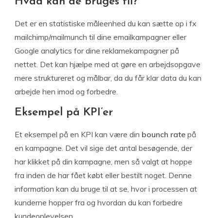
Hvad kan de bruges til?
Det er en statistiske måleenhed du kan sætte op i fx
mailchimp/mailmunch til dine emailkampagner eller
Google analytics for dine reklamekampagner på
nettet. Det kan hjælpe med at gøre en arbejdsopgave
mere struktureret og målbar, da du får klar data du kan
arbejde hen imod og forbedre.
Eksempel på KPI’er
Et eksempel på en KPI kan være din
bounch rate
på
en kampagne. Det vil sige det antal besøgende, der
har klikket på din kampagne, men så valgt at hoppe
fra inden de har fået købt eller bestilt noget. Denne
information kan du bruge til at se, hvor i processen at
kunderne hopper fra og hvordan du kan forbedre
kundeoplevelsen.