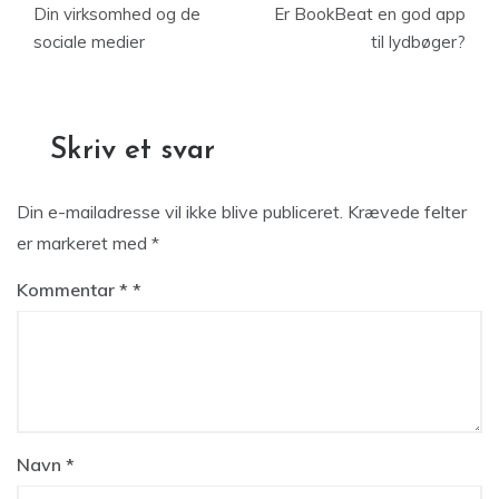
Din virksomhed og de
Er BookBeat en god app
sociale medier
til lydbøger?
Skriv et svar
Din e-mailadresse vil ikke blive publiceret.
Krævede felter
er markeret med
*
Kommentar
*
Navn
*