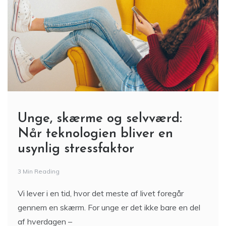
Unge, skærme og selvværd:
Når teknologien bliver en
usynlig stressfaktor
3 Min Reading
Vi lever i en tid, hvor det meste af livet foregår
gennem en skærm. For unge er det ikke bare en del
af hverdagen –