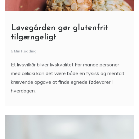
Løvegården gør glutenfrit
tilgængeligt
5 Min Reading
Et livsvilkår bliver livskvalitet For mange personer
med cøliaki kan det være både en fysisk og mentalt
krævende opgave at finde egnede fødevarer i
hverdagen.