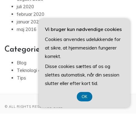
juli 2020
februar 2020
januar 2020
Vi bruger kun nødvendige cookies
maj 2016
Cookies anvendes udelukkende for
at sikre, at hjemmesiden fungerer
Categories
korrekt.
Blog
Disse cookies sættes af os og
Teknologi og IT
slettes automatisk, når din session
Tips
slutter eller efter kort tid.
OK
© ALL RIGHTS RESERVED 2022
Registreringsnummer 374 077 39