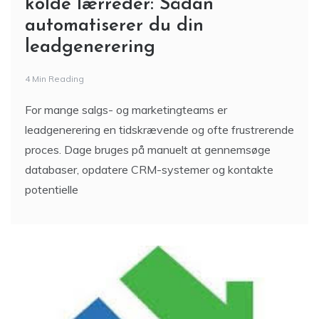
kolde lærreder: Sådan
automatiserer du din
leadgenerering
4 Min Reading
For mange salgs- og marketingteams er
leadgenerering en tidskrævende og ofte frustrerende
proces. Dage bruges på manuelt at gennemsøge
databaser, opdatere CRM-systemer og kontakte
potentielle