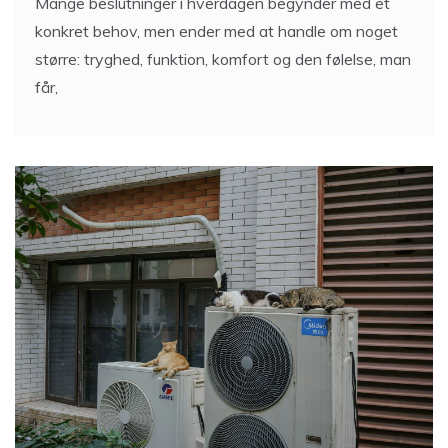
Mange beslutninger i hverdagen begynder med et
konkret behov, men ender med at handle om noget
større: tryghed, funktion, komfort og den følelse, man
får,