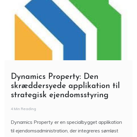
Dynamics Property: Den
skræddersyede applikation til
strategisk ejendomsstyring
4 Min Reading
Dynamics Property er en specialbygget applikation
til ejendomsadministration, der integreres sømløst