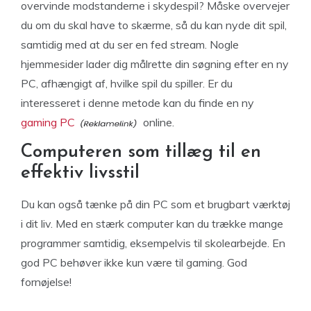
overvinde modstanderne i skydespil? Måske overvejer
du om du skal have to skærme, så du kan nyde dit spil,
samtidig med at du ser en fed stream. Nogle
hjemmesider lader dig målrette din søgning efter en ny
PC, afhængigt af, hvilke spil du spiller. Er du
interesseret i denne metode kan du finde en ny
gaming PC
online.
Computeren som tillæg til en
effektiv livsstil
Du kan også tænke på din PC som et brugbart værktøj
i dit liv. Med en stærk computer kan du trække mange
programmer samtidig, eksempelvis til skolearbejde. En
god PC behøver ikke kun være til gaming. God
fornøjelse!