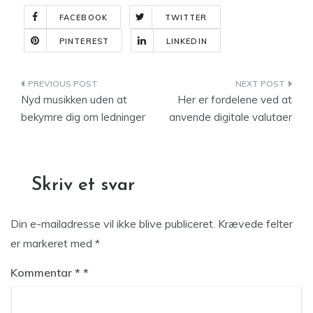
FACEBOOK
TWITTER
PINTEREST
LINKEDIN
Indlægsnavigation
Nyd musikken uden at
Her er fordelene ved at
bekymre dig om ledninger
anvende digitale valutaer
Skriv et svar
Din e-mailadresse vil ikke blive publiceret.
Krævede felter
er markeret med
*
Kommentar
*