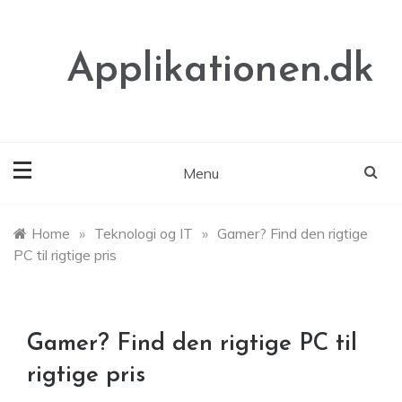
Skip
to
content
Applikationen.dk
Menu
Home
»
Teknologi og IT
»
Gamer? Find den rigtige
PC til rigtige pris
Gamer? Find den rigtige PC til
rigtige pris