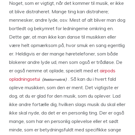
Noget, som er vigtigt, når det kommer til musik, er ikke
at blive distraheret. Mange ting kan distrahere;
mennesker, andre lyde, osv. Mest af alt bliver man dog
bortledt og bekymret for ledningerne omkring en.
Dette gør, at man ikke kan danse til musikken eller
være helt opmærksom på, hvor smuk en sang egentlig
er. Heldigvis er der mange høretelefoner, som både
blokerer andre lyde ud, men som også er trådløse. De
er også nemme at oplade, specielt med et
airpods
opladningsetui
. Så kan du i hvert fald
opleve musikken, som den er ment. Det vigtigste er
dog, at du er glad for den musik, som du oplever. Lad
ikke andre fortælle dig, hvilken slags musik du skal eller
ikke skal nyde, da det er en personlig ting. Der er også
mange, som har en personlig oplevelse eller et sødt
minde, som er betydningsfuldt med specifikke sange