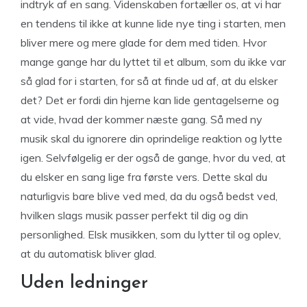
indtryk af en sang. Videnskaben fortæller os, at vi har
en tendens til ikke at kunne lide nye ting i starten, men
bliver mere og mere glade for dem med tiden. Hvor
mange gange har du lyttet til et album, som du ikke var
så glad for i starten, for så at finde ud af, at du elsker
det? Det er fordi din hjerne kan lide gentagelserne og
at vide, hvad der kommer næste gang. Så med ny
musik skal du ignorere din oprindelige reaktion og lytte
igen. Selvfølgelig er der også de gange, hvor du ved, at
du elsker en sang lige fra første vers. Dette skal du
naturligvis bare blive ved med, da du også bedst ved,
hvilken slags musik passer perfekt til dig og din
personlighed. Elsk musikken, som du lytter til og oplev,
at du automatisk bliver glad.
Uden ledninger