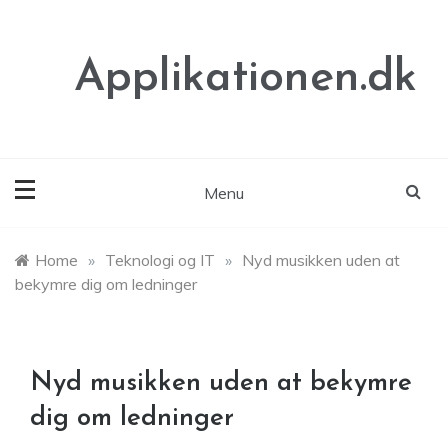
Skip
to
content
Applikationen.dk
Menu
Home
»
Teknologi og IT
»
Nyd musikken uden at
bekymre dig om ledninger
Nyd musikken uden at bekymre
dig om ledninger