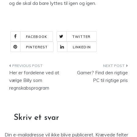
og de skal da bare lyttes til igen og igen.
FACEBOOK
TWITTER
PINTEREST
LINKEDIN
Indlægsnavigation
Her er fordelene ved at
Gamer? Find den rigtige
vælge Billy som
PC til rigtige pris
regnskabsprogram
Skriv et svar
Din e-mailadresse vil ikke blive publiceret.
Krævede felter