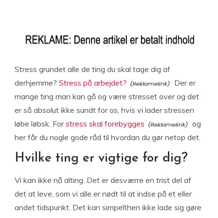
Stress grundet alle de ting du skal tage dig af
derhjemme?
Stress på arbejdet?
Der er
mange ting man kan gå og være stresset over og det
er så absolut ikke sundt for os, hvis vi lader stressen
løbe løbsk. For
stress skal forebygges
og
her får du nogle gode råd til hvordan du gør netop det.
Hvilke ting er vigtige for dig?
Vi kan ikke nå alting. Det er desværre en trist del af
det at leve, som vi alle er nødt til at indse på et eller
andet tidspunkt. Det kan simpelthen ikke lade sig gøre