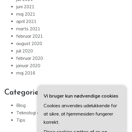
juni 2021
maj 2021
april 2021
marts 2021
februar 2021
august 2020
juli 2020
februar 2020
januar 2020
maj 2016
Categories
Vi bruger kun nødvendige cookies
Cookies anvendes udelukkende for
Blog
Teknologi og IT
at sikre, at hjemmesiden fungerer
Tips
korrekt.
Disse cookies sættes af os og