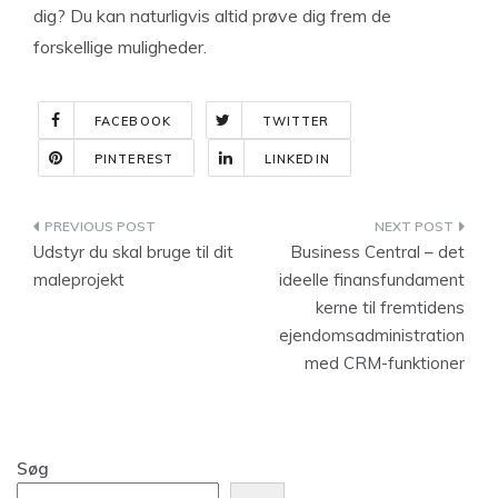
dig? Du kan naturligvis altid prøve dig frem de
forskellige muligheder.
FACEBOOK
TWITTER
PINTEREST
LINKEDIN
Indlægsnavigation
Udstyr du skal bruge til dit
Business Central – det
maleprojekt
ideelle finansfundament
kerne til fremtidens
ejendomsadministration
med CRM-funktioner
Søg