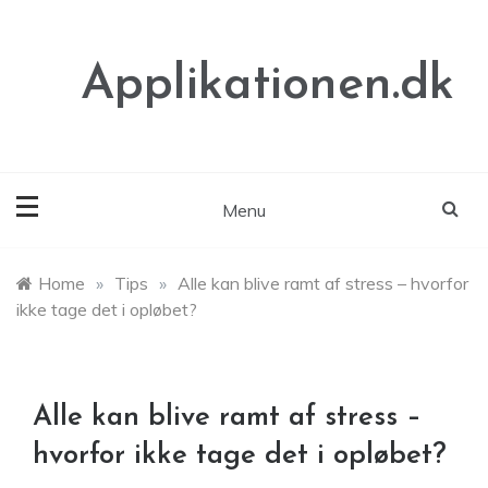
Skip
to
content
Applikationen.dk
Menu
Home
»
Tips
»
Alle kan blive ramt af stress – hvorfor
ikke tage det i opløbet?
Alle kan blive ramt af stress –
hvorfor ikke tage det i opløbet?