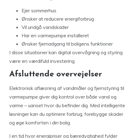
Ejer sommerhus
Ønsker at reducere energiforbrug
Vil undgå vandskader
Har en varmepumpe installeret
Ønsker fjernadgang til boligens funktioner
I disse situationer kan digital overvågning og styring
være en værdifuld investering.
Afsluttende overvejelser
Elektronisk aflæsning af vandmåler og fjernstyring til
varmepumpe giver dig kontrol over både vand og
varme – uanset hvor du befinder dig. Med intelligente
løsninger kan du optimere forbrug, forebygge skader
og øge komforten i din bolig.
I en tid hvor energipriser og bæredygtighed fylder