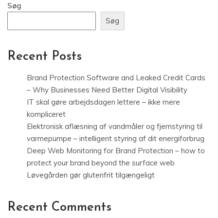
Søg
Søg
Recent Posts
Brand Protection Software and Leaked Credit Cards
– Why Businesses Need Better Digital Visibility
IT skal gøre arbejdsdagen lettere – ikke mere
kompliceret
Elektronisk aflæsning af vandmåler og fjernstyring til
varmepumpe – intelligent styring af dit energiforbrug
Deep Web Monitoring for Brand Protection – how to
protect your brand beyond the surface web
Løvegården gør glutenfrit tilgængeligt
Recent Comments