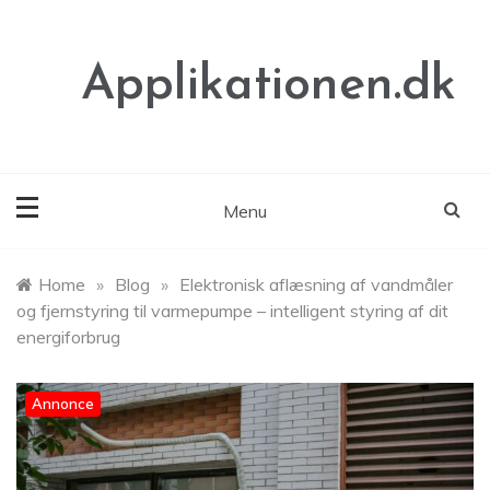
Skip
to
content
Applikationen.dk
Menu
Home
»
Blog
»
Elektronisk aflæsning af vandmåler
og fjernstyring til varmepumpe – intelligent styring af dit
energiforbrug
Annonce