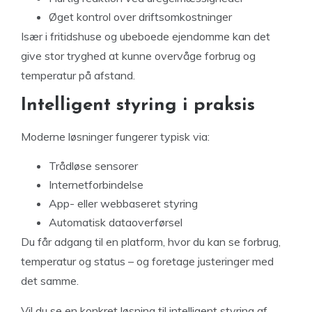
Øget kontrol over driftsomkostninger
Især i fritidshuse og ubeboede ejendomme kan det
give stor tryghed at kunne overvåge forbrug og
temperatur på afstand.
Intelligent styring i praksis
Moderne løsninger fungerer typisk via:
Trådløse sensorer
Internetforbindelse
App- eller webbaseret styring
Automatisk dataoverførsel
Du får adgang til en platform, hvor du kan se forbrug,
temperatur og status – og foretage justeringer med
det samme.
Vil du se en konkret løsning til intelligent styring af