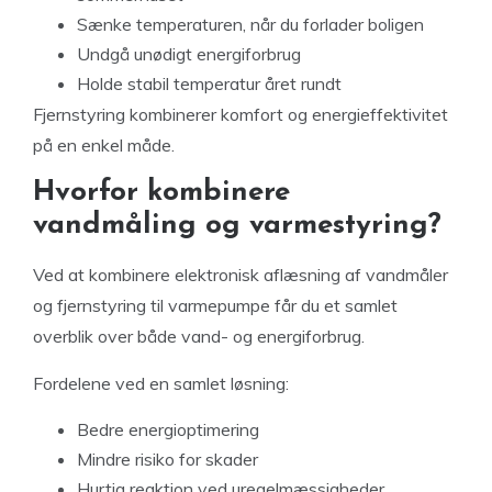
Sænke temperaturen, når du forlader boligen
Undgå unødigt energiforbrug
Holde stabil temperatur året rundt
Fjernstyring kombinerer komfort og energieffektivitet
på en enkel måde.
Hvorfor kombinere
vandmåling og varmestyring?
Ved at kombinere elektronisk aflæsning af vandmåler
og fjernstyring til varmepumpe får du et samlet
overblik over både vand- og energiforbrug.
Fordelene ved en samlet løsning:
Bedre energioptimering
Mindre risiko for skader
Hurtig reaktion ved uregelmæssigheder