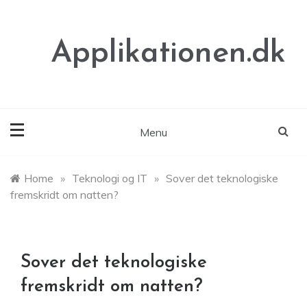
Skip
to
content
Applikationen.dk
Menu
Home
»
Teknologi og IT
»
Sover det teknologiske
fremskridt om natten?
Sover det teknologiske
fremskridt om natten?