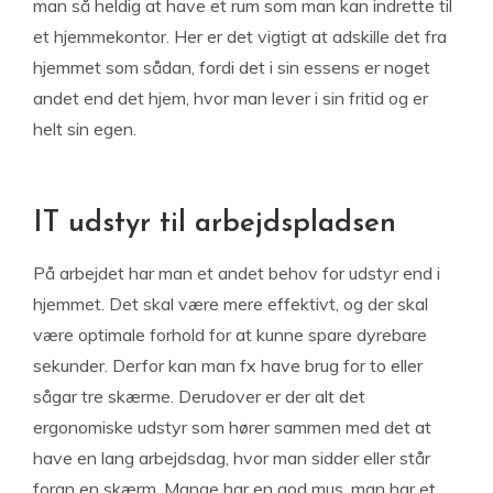
man så heldig at have et rum som man kan indrette til
et hjemmekontor. Her er det vigtigt at adskille det fra
hjemmet som sådan, fordi det i sin essens er noget
andet end det hjem, hvor man lever i sin fritid og er
helt sin egen.
IT udstyr til arbejdspladsen
På arbejdet har man et andet behov for udstyr end i
hjemmet. Det skal være mere effektivt, og der skal
være optimale forhold for at kunne spare dyrebare
sekunder. Derfor kan man fx have brug for to eller
sågar tre skærme. Derudover er der alt det
ergonomiske udstyr som hører sammen med det at
have en lang arbejdsdag, hvor man sidder eller står
foran en skærm. Mange har en god mus, man har et