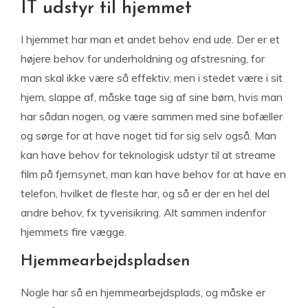
IT udstyr til hjemmet
I hjemmet har man et andet behov end ude. Der er et
højere behov for underholdning og afstresning, for
man skal ikke være så effektiv, men i stedet være i sit
hjem, slappe af, måske tage sig af sine børn, hvis man
har sådan nogen, og være sammen med sine bofæller
og sørge for at have noget tid for sig selv også. Man
kan have behov for teknologisk udstyr til at streame
film på fjernsynet, man kan have behov for at have en
telefon, hvilket de fleste har, og så er der en hel del
andre behov, fx tyverisikring. Alt sammen indenfor
hjemmets fire vægge.
Hjemmearbejdspladsen
Nogle har så en hjemmearbejdsplads, og måske er