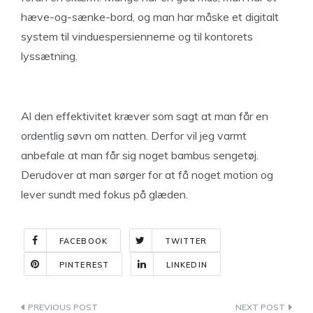
hæve-og-sænke-bord, og man har måske et digitalt
system til vinduespersiennerne og til kontorets
lyssætning.
Al den effektivitet kræver som sagt at man får en
ordentlig søvn om natten. Derfor vil jeg varmt
anbefale at man får sig noget bambus sengetøj.
Derudover at man sørger for at få noget motion og
lever sundt med fokus på glæden.
FACEBOOK
TWITTER
PINTEREST
LINKEDIN
Indlægsnavigation