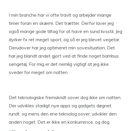
I min branche har vi ofte travlt og arbejder mange
timer foran en skærm. Det trætter. Derfor laver jeg
også mange gode tiltag for at have en sund livsstil. Jeg
dyrker fx ret meget sport, og så er jeg blevet vegetar.
Derudover har jeg optimeret min sovesituation. Det
har jeg blandt andet gjort ved at finde noget bambus
sengetøj. For mig er det nemlig vigtigt at jeg ikke
sveder for meget om natten.
Det teknologiske fremskridt sover dog ikke om natten.
Der udvikles stadigt nye apps og gadgets døgnet
rundt, og mens den ene teknolog sover, udvikler den
anden noget. Det er ikke en konkurrence, og dog.