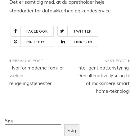
Det er samtidig med, at du opretholder høje
standarder for datasikkerhed og kundeservice.
FACEBOOK
TWITTER
PINTEREST
LINKEDIN
Indlægsnavigation
Hvorfor moderne familier
Intelligent batteristyring:
vælger
Den ultimative løsning til
rengøringstjenester
at maksimere smart
home-teknologi
Søg
Søg