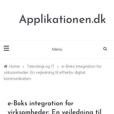
Skip
to
content
Applikationen.dk
Menu
Home
»
Teknologi og IT
»
e-Boks integration for
virksomheder: En vejledning til effektiv digital
kommunikation
e-Boks integration for
virksomheder: En vejledning til