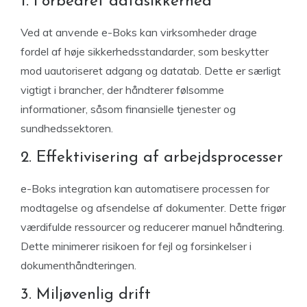
1. Forbedret datasikkerhed
Ved at anvende e-Boks kan virksomheder drage
fordel af høje sikkerhedsstandarder, som beskytter
mod uautoriseret adgang og datatab. Dette er særligt
vigtigt i brancher, der håndterer følsomme
informationer, såsom finansielle tjenester og
sundhedssektoren.
2. Effektivisering af arbejdsprocesser
e-Boks integration kan automatisere processen for
modtagelse og afsendelse af dokumenter. Dette frigør
værdifulde ressourcer og reducerer manuel håndtering.
Dette minimerer risikoen for fejl og forsinkelser i
dokumenthåndteringen.
3. Miljøvenlig drift