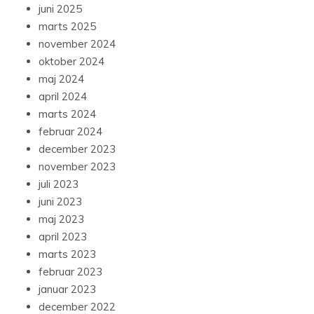
juni 2025
marts 2025
november 2024
oktober 2024
maj 2024
april 2024
marts 2024
februar 2024
december 2023
november 2023
juli 2023
juni 2023
maj 2023
april 2023
marts 2023
februar 2023
januar 2023
december 2022