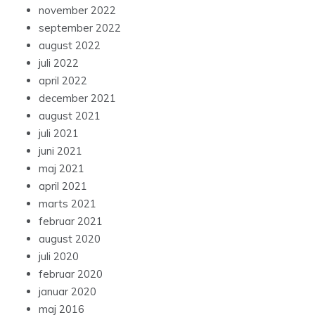
november 2022
september 2022
august 2022
juli 2022
april 2022
december 2021
august 2021
juli 2021
juni 2021
maj 2021
april 2021
marts 2021
februar 2021
august 2020
juli 2020
februar 2020
januar 2020
maj 2016