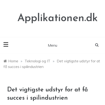
Skip
to
content
Applikationen.dk
Menu
Home
»
Teknologi og IT
»
Det vigtigste udstyr for at
få succes i spilindustrien
Det vigtigste udstyr for at få
succes i spilindustrien