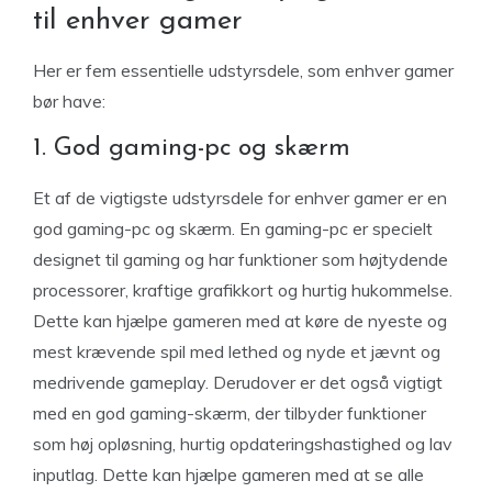
til enhver gamer
Her er fem essentielle udstyrsdele, som enhver gamer
bør have:
1. God gaming-pc og skærm
Et af de vigtigste udstyrsdele for enhver gamer er en
god gaming-pc og skærm. En gaming-pc er specielt
designet til gaming og har funktioner som højtydende
processorer, kraftige grafikkort og hurtig hukommelse.
Dette kan hjælpe gameren med at køre de nyeste og
mest krævende spil med lethed og nyde et jævnt og
medrivende gameplay. Derudover er det også vigtigt
med en god gaming-skærm, der tilbyder funktioner
som høj opløsning, hurtig opdateringshastighed og lav
inputlag. Dette kan hjælpe gameren med at se alle