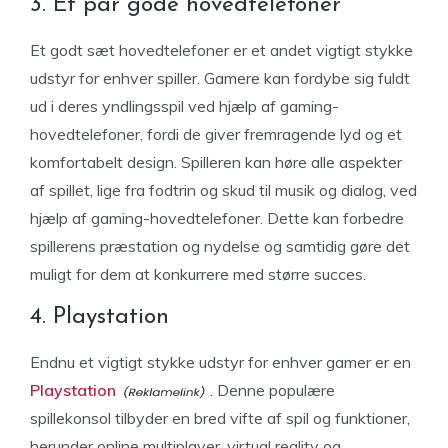
3. Et par gode hovedtelefoner
Et godt sæt hovedtelefoner er et andet vigtigt stykke
udstyr for enhver spiller. Gamere kan fordybe sig fuldt
ud i deres yndlingsspil ved hjælp af gaming-
hovedtelefoner, fordi de giver fremragende lyd og et
komfortabelt design. Spilleren kan høre alle aspekter
af spillet, lige fra fodtrin og skud til musik og dialog, ved
hjælp af gaming-hovedtelefoner. Dette kan forbedre
spillerens præstation og nydelse og samtidig gøre det
muligt for dem at konkurrere med større succes.
4. Playstation
Endnu et vigtigt stykke udstyr for enhver gamer er en
Playstation
. Denne populære
spillekonsol tilbyder en bred vifte af spil og funktioner,
herunder online multiplayer, virtual reality og