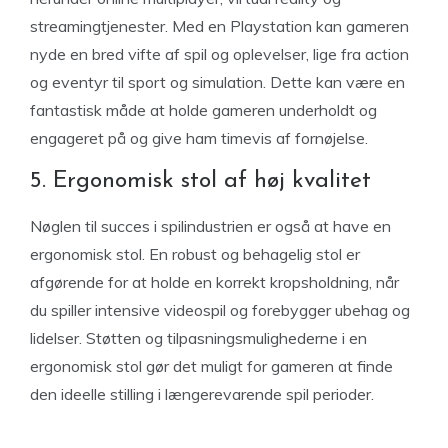
streamingtjenester. Med en Playstation kan gameren
nyde en bred vifte af spil og oplevelser, lige fra action
og eventyr til sport og simulation. Dette kan være en
fantastisk måde at holde gameren underholdt og
engageret på og give ham timevis af fornøjelse.
5. Ergonomisk stol af høj kvalitet
Nøglen til succes i spilindustrien er også at have en
ergonomisk stol. En robust og behagelig stol er
afgørende for at holde en korrekt kropsholdning, når
du spiller intensive videospil og forebygger ubehag og
lidelser. Støtten og tilpasningsmulighederne i en
ergonomisk stol gør det muligt for gameren at finde
den ideelle stilling i længerevarende spil perioder.